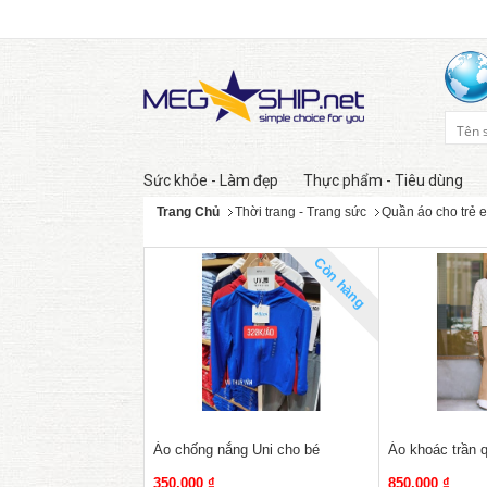
Sức khỏe - Làm đẹp
Thực phẩm - Tiêu dùng
Trang Chủ
Thời trang - Trang sức
Quần áo cho trẻ 
Còn hàng
Áo chống nắng Uni cho bé
Áo khoác trần 
350,000 ₫
850,000 ₫