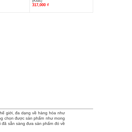
(Kids)
317,000 ₫
hế giới, đa dạng về hàng hóa như
dàng chọn được sản phẩm như mong
tôi đã sẵn sàng đưa sản phẩm đó về