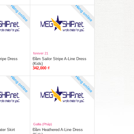
Hàng online
Hàng online
forever 21
ripe Dress
Đầm Sailor Stripe A-Line Dress
(Kids)
342,000 ₫
Hàng online
Hàng online
Gallia (Pháp)
ter Skirt
Đầm Heathered A-Line Dress