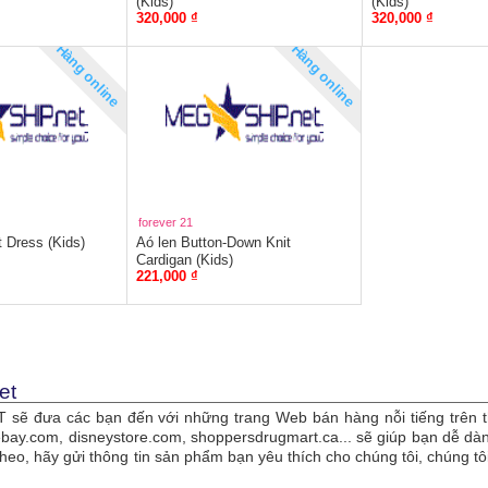
(Kids)
(Kids)
320,000 ₫
320,000 ₫
Hàng online
Hàng online
forever 21
 Dress (Kids)
Aó len Button-Down Knit
Cardigan (Kids)
221,000 ₫
et
sẽ đưa các bạn đến với những trang Web bán hàng nỗi tiếng trên t
bay.com, disneystore.com, shoppersdrugmart.ca... sẽ giúp bạn dễ 
theo, hãy gửi thông tin sản phẩm bạn yêu thích cho chúng tôi, chúng 