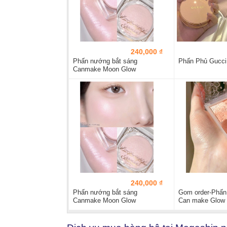
240,000 ₫
Phấn nướng bắt sáng
Phấn Phủ Gucci
Canmake Moon Glow
Highlighter
240,000 ₫
Phấn nướng bắt sáng
Gom order-Phấn
Canmake Moon Glow
Can make Glow 
Highlighter màu 02
Màu BO1...