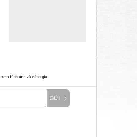
ể xem hình ảnh và đánh giá
GỬI