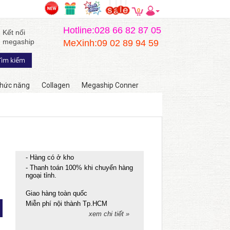
0
Hotline:028 66 82 87 05
Kết nối
megaship
MeXinh:09 02 89 94 59
hức năng
Collagen
Megaship Conner
- Hàng có ở kho
- Thanh toán 100% khi chuyển hàng
ngoại tỉnh.
Giao hàng toàn quốc
Miễn phí nội thành Tp.HCM
xem chi tiết »