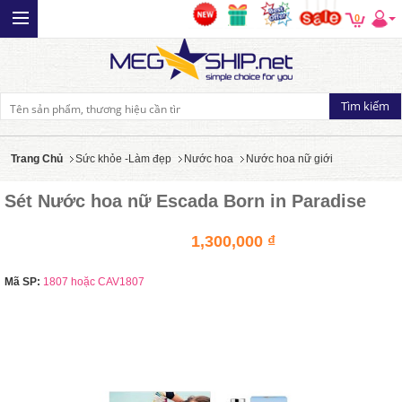
0
Trang Chủ
Sức khỏe -Làm đẹp
Nước hoa
Nước hoa nữ giới
Sét Nước hoa nữ Escada Born in Paradise
1,300,000 ₫
Mã SP:
1807 hoặc CAV1807