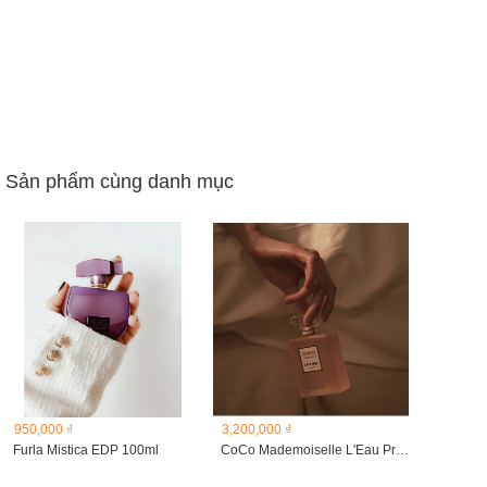
Sản phẩm cùng danh mục
950,000 ₫
3,200,000 ₫
Furla Mistica EDP 100ml
CoCo Mademoiselle L'Eau Privee