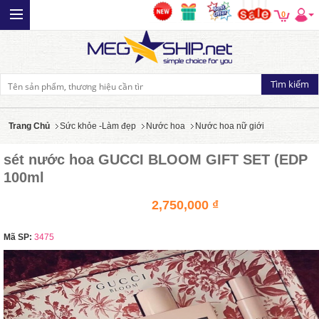
0
Trang Chủ
Sức khỏe -Làm đẹp
Nước hoa
Nước hoa nữ giới
sét nước hoa GUCCI BLOOM GIFT SET (EDP
100ml
2,750,000 ₫
Mã SP:
3475