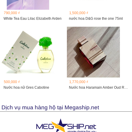
790,000 ₫
1,500,000 ₫
White Tea Eau Lilac Elizabeth Arden
nước hoa D&G rose the one 75ml
500,000 ₫
1,770,000 ₫
Nước hoa nữ Gres Cabotine
Nước hoa Haramain Amber Oud Ruby Edition 120ml
Dịch vụ mua hàng hộ tại Megaship.net