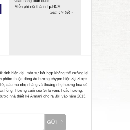
Giao hàng toàn quốc
Miễn phí nội thành Tp.HCM
xem chi tiết »
 tính hiện đại, một sự kết hợp không thể cưỡng lại
sản phẩm thuộc dòng đa hương chypre hiện đại được
 Tử, sâu mà nhẹ nhàng và thoảng nhẹ hương hoa cỏ.
a hồng. Hương cuối của Si là vani, hoắc hương,
ược nhà thiết kế Armani cho ra đời vào năm 2013.
GỬI