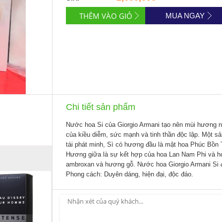
MUA NGAY
Chi tiết sản phẩm
Nước hoa Si của Giorgio Armani tạo nên mùi hương nữ
của kiều diễm, sức mạnh và tinh thần độc lập. Một 
tái phát minh, Sì có hương đầu là mật hoa Phúc Bồn
Hương giữa là sự kết hợp của hoa Lan Nam Phi và ho
ambroxan và hương gỗ. Nước hoa Giorgio Armani Si đ
Phong cách: Duyên dáng, hiện đại, độc đáo.