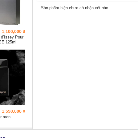
Sản phẩm hiện chưa có nhận xét nào
1,100,000 ₫
d’Issey Pour
SE 125ml
1,550,000 ₫
r men