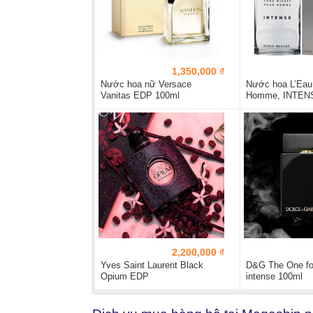
1,350,000 ₫
Nước hoa nữ Versace
Nước hoa L’Eau 
Vanitas EDP 100ml
Homme, INTEN
2,200,000 ₫
Yves Saint Laurent Black
D&G The One fo
Opium EDP
intense 100ml