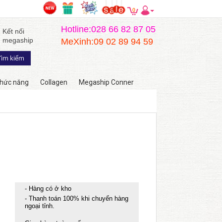
0
Hotline:028 66 82 87 05
Kết nối
megaship
MeXinh:09 02 89 94 59
hức năng
Collagen
Megaship Conner
- Hàng có ở kho
- Thanh toán 100% khi chuyển hàng
ngoại tỉnh.