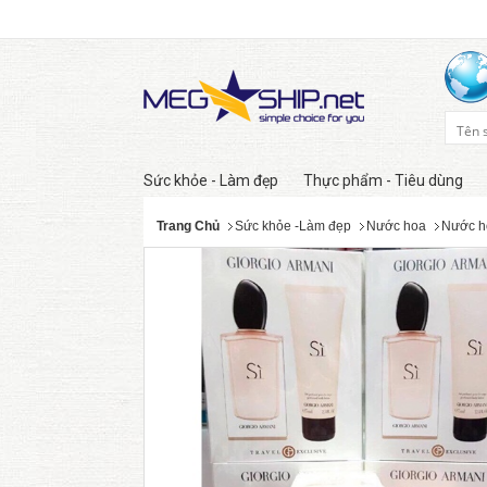
Sức khỏe - Làm đẹp
Thực phẩm - Tiêu dùng
Trang Chủ
Sức khỏe -Làm đẹp
Nước hoa
Nước h