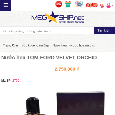
0
Trang Chủ
Sức khỏe -Làm đẹp
Nước hoa
Nước hoa nữ giới
Nước hoa TOM FORD VELVET ORCHID
2,750,000 ₫
Mã SP:
2750