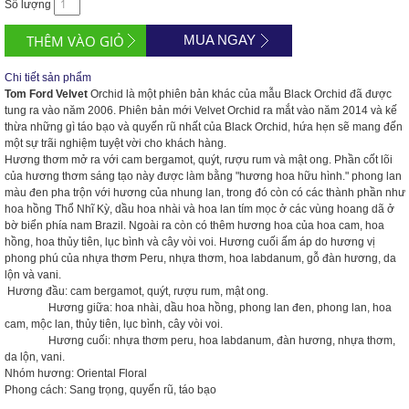
Số lượng
MUA NGAY
Chi tiết sản phẩm
Tom Ford Velvet
Orchid là một phiên bản khác của mẫu Black Orchid đã được
tung ra vào năm 2006. Phiên bản mới Velvet Orchid ra mắt vào năm 2014 và kế
thừa những gì táo bạo và quyến rũ nhất của Black Orchid, hứa hẹn sẽ mang đến
một sự trãi nghiệm tuyệt vời cho khách hàng.
Hương thơm mở ra với cam bergamot, quýt, rượu rum và mật ong. Phần cốt lõi
của hương thơm sáng tạo này được làm bằng "hương hoa hữu hình." phong lan
màu đen pha trộn với hương của nhung lan, trong đó còn có các thành phần như
hoa hồng Thổ Nhĩ Kỳ, dầu hoa nhài và hoa lan tím mọc ở các vùng hoang dã ở
bờ biển phía nam Brazil. Ngoài ra còn có thêm hương hoa của hoa cam, hoa
hồng, hoa thủy tiên, lục bình và cây vòi voi. Hương cuối ấm áp do hương vị
phong phú của nhựa thơm Peru, nhựa thơm, hoa labdanum, gỗ đàn hương, da
lộn và vani.
Hương đầu: cam bergamot, quýt, rượu rum, mật ong.
Hương giữa: hoa nhài, dầu hoa hồng, phong lan đen, phong lan, hoa
cam, mộc lan, thủy tiên, lục bình, cây vòi voi.
Hương cuối: nhựa thơm peru, hoa labdanum, đàn hương, nhựa thơm,
da lộn, vani.
Nhóm hương: Oriental Floral
Phong cách: Sang trọng, quyến rũ, táo bạo