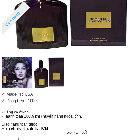
Còn hàng
Made in : USA
Dung tích : 100ml
- Hàng có ở kho
- Thanh toán 100% khi chuyển hàng ngoại tỉnh.
Giao hàng toàn quốc
Miễn phí nội thành Tp.HCM
xem chi tiết »