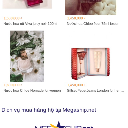
1,550,000 ₫
1,450,000 ₫
Nước hoa nữ Viva juicy noir 100ml
Nước hoa Chloe fleur 75ml tester
1,600,000 ₫
1,450,000 ₫
Nước hoa Chloe Nomade for women
Giftset Pepe.Jeans London for her EDP
Dịch vụ mua hàng hộ tại Megaship.net