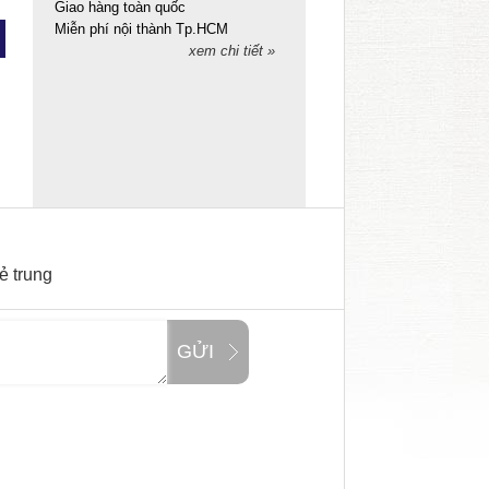
Giao hàng toàn quốc
Miễn phí nội thành Tp.HCM
xem chi tiết »
ẻ trung
GỬI