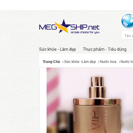
Sức khỏe - Làm đẹp
Thực phẩm - Tiêu dùng
Trang Chủ
Sức khỏe -Làm đẹp
Nước hoa
Nước h