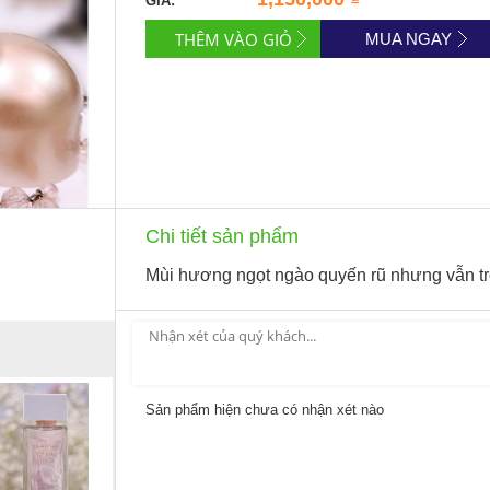
GIÁ:
MUA NGAY
Chi tiết sản phẩm
Mùi hương ngọt ngào quyến rũ nhưng vẫn tr
Sản phẩm hiện chưa có nhận xét nào