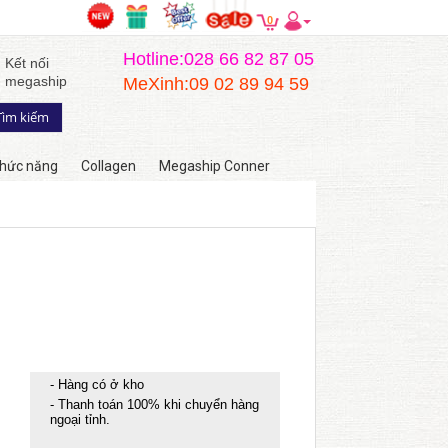
0
Hotline:028 66 82 87 05
Kết nối
megaship
MeXinh:09 02 89 94 59
hức năng
Collagen
Megaship Conner
- Hàng có ở kho
- Thanh toán 100% khi chuyển hàng
ngoại tỉnh.