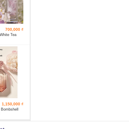
700,000 ₫
 White Tea
1,150,000 ₫
t Bombshell
l