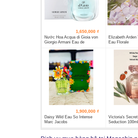
1,650,000 ₫
Nước Hoa Acqua di Gioia von
Elizabeth Arden
Giorgio Armani Eau de
Eau Florale
Perfume...
1,900,000 ₫
Daisy Wild Eau So Intense
Victoria's Secre
Marc Jacobs
Seduction 100m