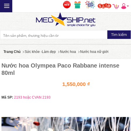
0
Trang Chủ
Sức khỏe -Làm đẹp
Nước hoa
Nước hoa nữ giới
Nước hoa Olympea Paco Rabbane intense
80ml
1,550,000 ₫
Mã SP:
2193 hoặc CVAN 2193