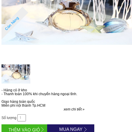
Còn hàng
- Hàng có ở kho
- Thanh toán 100% khi chuyển hàng ngoại tỉnh.
Giao hàng toàn quốc
Miễn phí nội thành Tp.HCM
xem chi tiết »
Số lượng
MUA NGAY