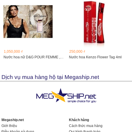
1,050,000 ₫
250,000 ₫
Nước hoa nữ D&G POUR FEMME , TESTER, 100ml
Nước hoa Kenzo Flower Tag 4ml
Dịch vụ mua hàng hộ tại Megaship.net
Megaship.net
Khách hàng
Giới thiệu
Cách thức mua hàng
Điều khoản sử dụng
Qui trình thanh toán