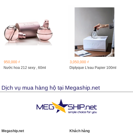
950,000 ₫
3,050,000 ₫
Nước hoa 212 sexy , 60ml
Diptyque L'eau Papier 100ml
Dịch vụ mua hàng hộ tại Megaship.net
Megaship.net
Khách hàng