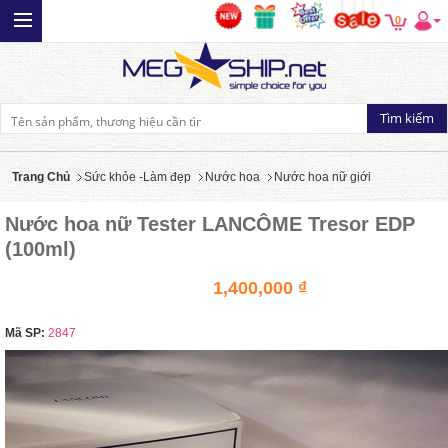
0
Trang Chủ
Sức khỏe -Làm đẹp
Nước hoa
Nước hoa nữ giới
Nước hoa nữ Tester LANCÔME Tresor EDP
(100ml)
1,400,000 ₫
Mã SP:
2847