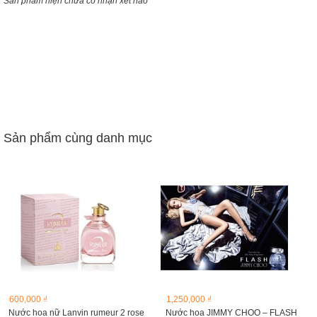
Sản phẩm hiện chưa có nhận xét nào
Sản phẩm cùng danh mục
600,000 ₫
1,250,000 ₫
Nước hoa nữ Lanvin rumeur 2 rose
Nước hoa JIMMY CHOO – FLASH