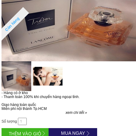
Còn hàng
- Hàng có ở kho
- Thanh toán 100% khi chuyển hàng ngoại tỉnh.
Giao hàng toàn quốc
Miễn phí nội thành Tp.HCM
xem chi tiết »
Số lượng
MUA NGAY