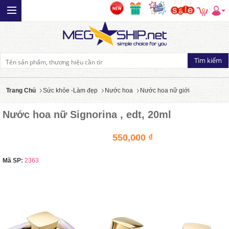
0
Trang Chủ
Sức khỏe -Làm đẹp
Nước hoa
Nước hoa nữ giới
Nước hoa nữ Signorina , edt, 20ml
550,000 ₫
Mã SP:
2363