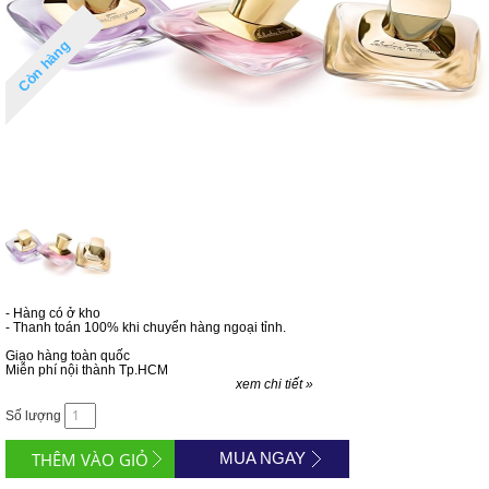
Còn hàng
- Hàng có ở kho
- Thanh toán 100% khi chuyển hàng ngoại tỉnh.
Giao hàng toàn quốc
Miễn phí nội thành Tp.HCM
xem chi tiết »
Số lượng
MUA NGAY