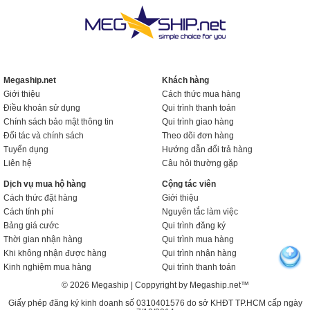
Megaship.net
Khách hàng
Giới thiệu
Cách thức mua hàng
Điều khoản sử dụng
Qui trình thanh toán
Chính sách bảo mật thông tin
Qui trình giao hàng
Đối tác và chính sách
Theo dõi đơn hàng
Tuyển dụng
Hướng dẫn đổi trả hàng
Liên hệ
Câu hỏi thường gặp
Dịch vụ mua hộ hàng
Cộng tác viên
Cách thức đặt hàng
Giới thiệu
Cách tính phí
Nguyên tắc làm việc
Bảng giá cước
Qui trình đăng ký
Thời gian nhận hàng
Qui trình mua hàng
Khi không nhận được hàng
Qui trình nhận hàng
Kinh nghiệm mua hàng
Qui trình thanh toán
© 2026 Megaship | Coppyright by Megaship.net™
Giấy phép đăng ký kinh doanh số 0310401576 do sở KHĐT TP.HCM cấp ngày