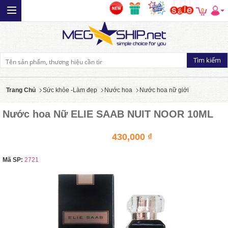
0
Trang Chủ
Sức khỏe -Làm đẹp
Nước hoa
Nước hoa nữ giới
Nước hoa Nữ ELIE SAAB NUIT NOOR 10ML
430,000 ₫
Mã SP:
2721