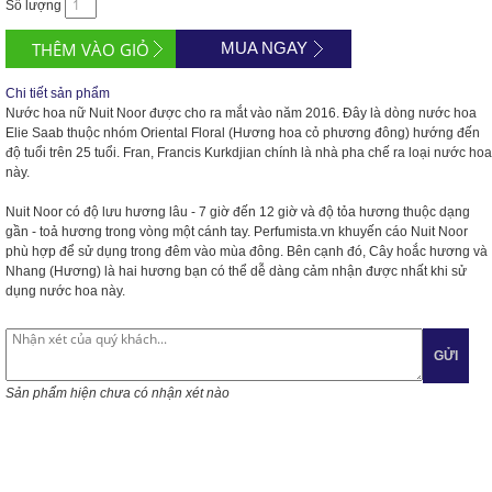
Số lượng
MUA NGAY
Chi tiết sản phẩm
Nước hoa nữ Nuit Noor được cho ra mắt vào năm 2016. Đây là dòng nước hoa
Elie Saab thuộc nhóm Oriental Floral (Hương hoa cỏ phương đông) hướng đến
độ tuổi trên 25 tuổi. Fran, Francis Kurkdjian chính là nhà pha chế ra loại nước hoa
này.
Nuit Noor có độ lưu hương lâu - 7 giờ đến 12 giờ và độ tỏa hương thuộc dạng
gần - toả hương trong vòng một cánh tay. Perfumista.vn khuyến cáo Nuit Noor
phù hợp để sử dụng trong đêm vào mùa đông. Bên cạnh đó, Cây hoắc hương và
Nhang (Hương) là hai hương bạn có thể dễ dàng cảm nhận được nhất khi sử
dụng nước hoa này.
GỬI
Sản phẩm hiện chưa có nhận xét nào