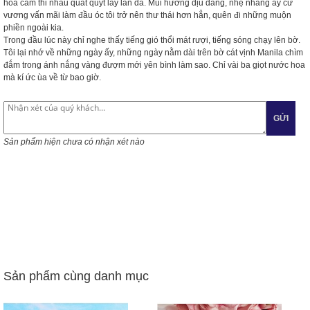
hoa cam thi nhau quất quýt lấy làn da. Mùi hương dịu dàng, nhẹ nhàng ấy cứ
vương vấn mãi làm đầu óc tôi trở nên thư thái hơn hẳn, quên đi những muộn
phiền ngoài kia.
Trong đầu lúc này chỉ nghe thấy tiếng gió thổi mát rượi, tiếng sóng chạy lên bờ.
Tôi lại nhớ về những ngày ấy, những ngày nằm dài trên bờ cát vịnh Manila chìm
đắm trong ánh nắng vàng đượm mới yên bình làm sao. Chỉ vài ba giọt nước hoa
mà kí ức ùa về từ bao giờ.
GỬI
Sản phẩm hiện chưa có nhận xét nào
Sản phẩm cùng danh mục