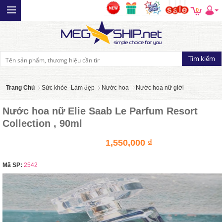
0
Trang Chủ
Sức khỏe -Làm đẹp
Nước hoa
Nước hoa nữ giới
Nước hoa nữ Elie Saab Le Parfum Resort
Collection , 90ml
1,550,000 ₫
Mã SP:
2542