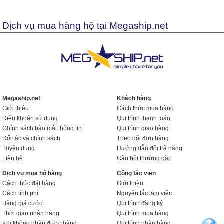
Dịch vụ mua hàng hộ tại Megaship.net
Megaship.net
Khách hàng
Giới thiệu
Cách thức mua hàng
Điều khoản sử dụng
Qui trình thanh toán
Chính sách bảo mật thông tin
Qui trình giao hàng
Đối tác và chính sách
Theo dõi đơn hàng
Tuyển dụng
Hướng dẫn đổi trả hàng
Liên hệ
Câu hỏi thường gặp
Dịch vụ mua hộ hàng
Cộng tác viên
Cách thức đặt hàng
Giới thiệu
Cách tính phí
Nguyên tắc làm việc
Bảng giá cước
Qui trình đăng ký
Thời gian nhận hàng
Qui trình mua hàng
Khi không nhận được hàng
Qui trình nhận hàng