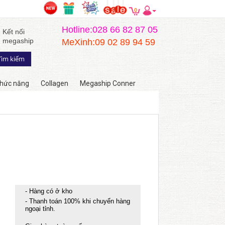
0
Hotline:028 66 82 87 05
Kết nối
megaship
MeXinh:09 02 89 94 59
hức năng
Collagen
Megaship Conner
- Hàng có ở kho
- Thanh toán 100% khi chuyển hàng
ngoại tỉnh.