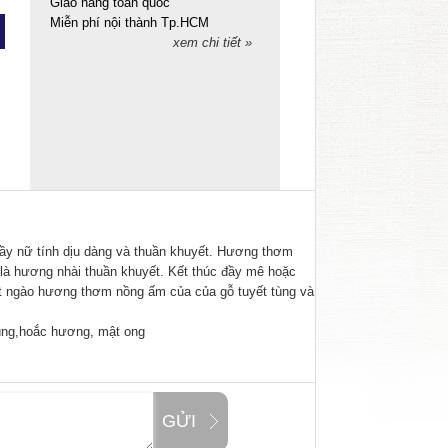
Giao hàng toàn quốc
Miễn phí nội thành Tp.HCM
xem chi tiết »
đầy nữ tính dịu dàng và thuần khuyết. Hương thơm
à hương nhài thuần khuyết. Kết thúc đầy mê hoặc
t ngào hương thơm nồng ấm của của gỗ tuyết tùng và
tùng,hoắc hương, mật ong
GỬI