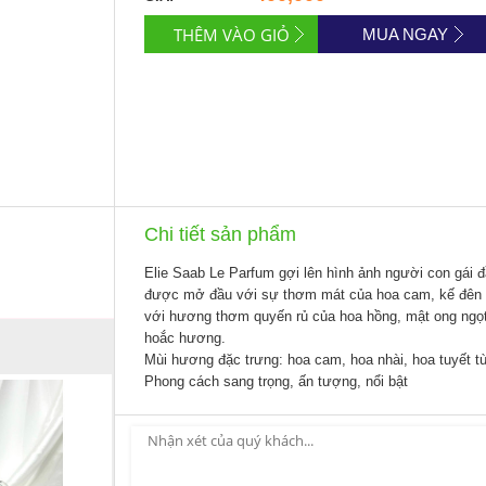
MUA NGAY
Chi tiết sản phẩm
Elie Saab Le Parfum gợi lên hình ảnh người con gái 
được mở đầu với sự thơm mát của hoa cam, kế đên l
với hương thơm quyến rủ của hoa hồng, mật ong ngọ
hoắc hương.
Mùi hương đặc trưng: hoa cam, hoa nhài, hoa tuyết 
Phong cách sang trọng, ấn tượng, nổi bật