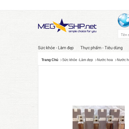
Sức khỏe - Làm đẹp
Thực phẩm - Tiêu dùng
Trang Chủ
Sức khỏe -Làm đẹp
Nước hoa
Nước h