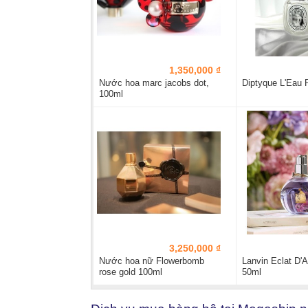
1,350,000 ₫
Nước hoa marc jacobs dot,
Diptyque L'Eau 
100ml
3,250,000 ₫
Nước hoa nữ Flowerbomb
Lanvin Eclat D'
rose gold 100ml
50ml