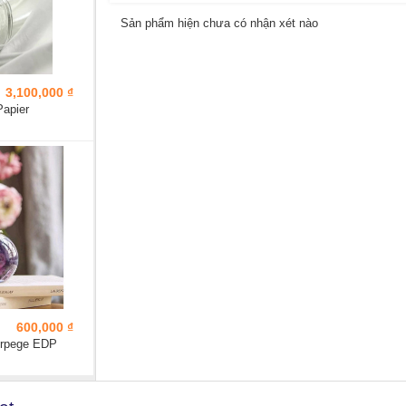
Sản phẩm hiện chưa có nhận xét nào
3,100,000 ₫
Papier
600,000 ₫
Arpege EDP