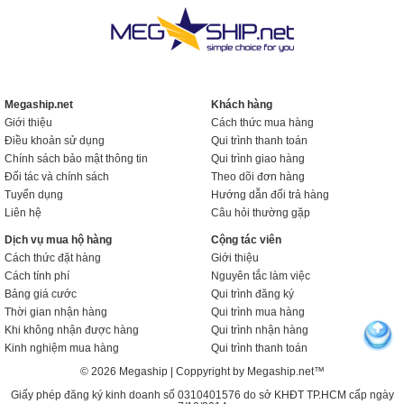
Megaship.net
Khách hàng
Giới thiệu
Cách thức mua hàng
Điều khoản sử dụng
Qui trình thanh toán
Chính sách bảo mật thông tin
Qui trình giao hàng
Đối tác và chính sách
Theo dõi đơn hàng
Tuyển dụng
Hướng dẫn đổi trả hàng
Liên hệ
Câu hỏi thường gặp
Dịch vụ mua hộ hàng
Cộng tác viên
Cách thức đặt hàng
Giới thiệu
Cách tính phí
Nguyên tắc làm việc
Bảng giá cước
Qui trình đăng ký
Thời gian nhận hàng
Qui trình mua hàng
Khi không nhận được hàng
Qui trình nhận hàng
Kinh nghiệm mua hàng
Qui trình thanh toán
© 2026 Megaship | Coppyright by Megaship.net™
Giấy phép đăng ký kinh doanh số 0310401576 do sở KHĐT TP.HCM cấp ngày