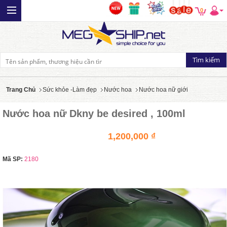
0
Trang Chủ
Sức khỏe -Làm đẹp
Nước hoa
Nước hoa nữ giới
Nước hoa nữ Dkny be desired , 100ml
1,200,000 ₫
Mã SP:
2180