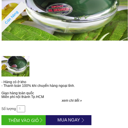
Còn hàng
- Hàng có ở kho
- Thanh toán 100% khi chuyển hàng ngoại tỉnh.
Giao hàng toàn quốc
Miễn phí nội thành Tp.HCM
xem chi tiết »
Số lượng
MUA NGAY