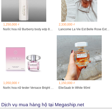
1,250,000 ₫
2,330,000 ₫
Nước hoa nữ Burberry body edp 85ml
Lancome La Vie Est Belle Rose Extraordinaire 2O24
1,050,000 ₫
1,150,000 ₫
Nước hoa nữ tester Versace Bright crystal 90ml
ElieSaab In White 90ml
Dịch vụ mua hàng hộ tại Megaship.net