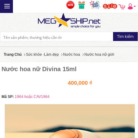
0
Trang Chủ
Sức khỏe -Làm đẹp
Nước hoa
Nước hoa nữ giới
Nước hoa nữ Divina 15ml
400,000 ₫
Mã SP:
1964 hoặc CAV1964