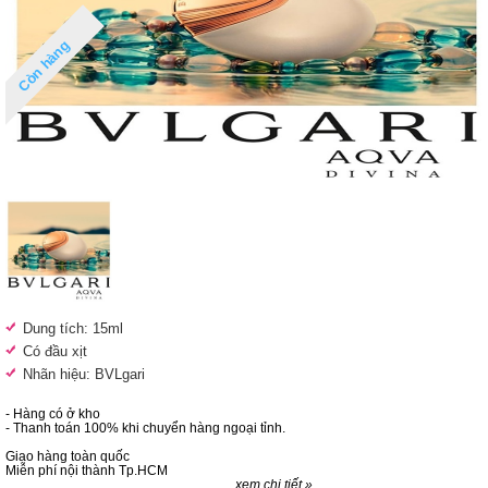
Còn hàng
Dung tích: 15ml
Có đầu xịt
Nhãn hiệu: BVLgari
- Hàng có ở kho
- Thanh toán 100% khi chuyển hàng ngoại tỉnh.
Giao hàng toàn quốc
Miễn phí nội thành Tp.HCM
xem chi tiết »