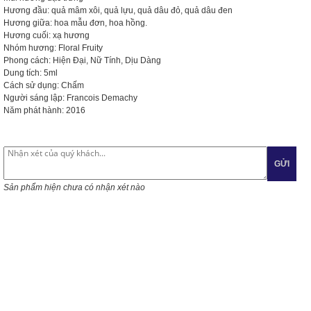
Hương đầu:
quả mâm xôi, quả lựu, quả dâu đỏ, quả dâu đen
Hương giữa: hoa mẫu đơn, hoa hồng.
Hương cuối: xạ hương
Nhóm hương: Floral Fruity
Phong cách: Hiện Đại, Nữ Tính, Dịu Dàng
Dung tích: 5ml
Cách sử dụng: Chấm
Người sáng lập: Francois Demachy
Năm phát hành: 2016
GỬI
Sản phẩm hiện chưa có nhận xét nào