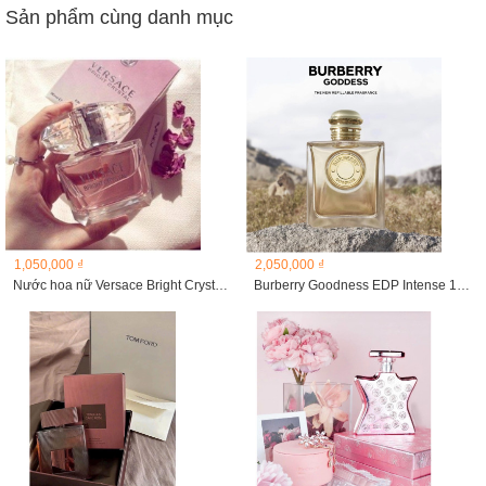
Sản phẩm cùng danh mục
1,050,000 ₫
2,050,000 ₫
Nước hoa nữ Versace Bright Crystal 50ml
Burberry Goodness EDP Intense 100ml