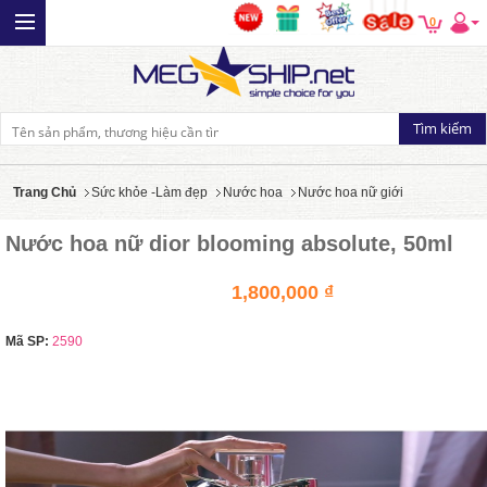
0
Trang Chủ
Sức khỏe -Làm đẹp
Nước hoa
Nước hoa nữ giới
Nước hoa nữ dior blooming absolute, 50ml
1,800,000 ₫
Mã SP:
2590