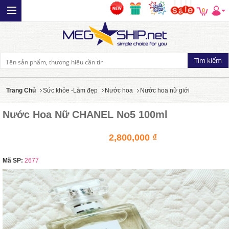
0
Trang Chủ
Sức khỏe -Làm đẹp
Nước hoa
Nước hoa nữ giới
Nước Hoa Nữ CHANEL No5 100ml
2,800,000 ₫
Mã SP:
2677