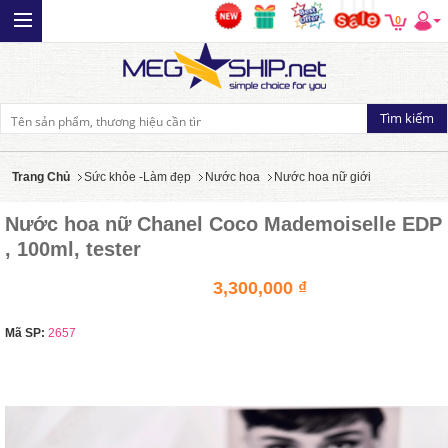
0
Trang Chủ
Sức khỏe -Làm đẹp
Nước hoa
Nước hoa nữ giới
Nước hoa nữ Chanel Coco Mademoiselle EDP
, 100ml, tester
3,300,000 ₫
Mã SP:
2657