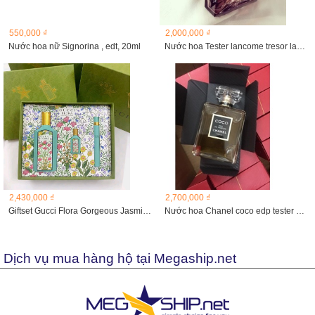
550,000 ₫
2,000,000 ₫
Nước hoa nữ Signorina , edt, 20ml
Nước hoa Tester lancome tresor lanuit, 100ml
2,430,000 ₫
2,700,000 ₫
Giftset Gucci Flora Gorgeous Jasmine EDP
Nước hoa Chanel coco edp tester ko hộp 100nl
Dịch vụ mua hàng hộ tại Megaship.net