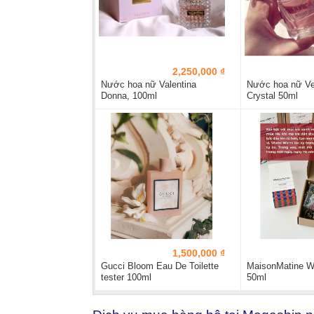
2,250,000 ₫
Nước hoa nữ Valentina
Nước hoa nữ Ve
Donna, 100ml
Crystal 50ml
1,500,000 ₫
Gucci Bloom Eau De Toilette
MaisonMatine W
tester 100ml
50ml