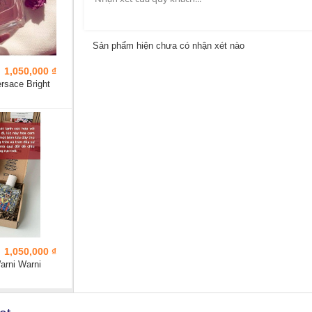
Sản phẩm hiện chưa có nhận xét nào
1,050,000 ₫
rsace Bright
1,050,000 ₫
arni Warni