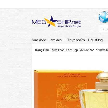
Sức khỏe - Làm đẹp
Thực phẩm - Tiêu dùng
Trang Chủ
Sức khỏe -Làm đẹp
Nước hoa
Nước h