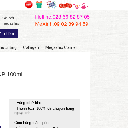
0
Hotline:028 66 82 87 05
Kết nối
megaship
MeXinh:09 02 89 94 59
hức năng
Collagen
Megaship Conner
DP 100ml
- Hàng có ở kho
- Thanh toán 100% khi chuyển hàng
ngoại tỉnh.
Giao hàng toàn quốc