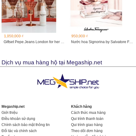
1,050,000 ₫
950,000 ₫
Giftset Pepe.Jeans London for her EDP
Nước hoa Signorina by Salvatore Ferragamo EDP tester...
Dịch vụ mua hàng hộ tại Megaship.net
Megaship.net
Khách hàng
Giới thiệu
Cách thức mua hàng
Điều khoản sử dụng
Qui trình thanh toán
Chính sách bảo mật thông tin
Qui trình giao hàng
Đối tác và chính sách
Theo dõi đơn hàng