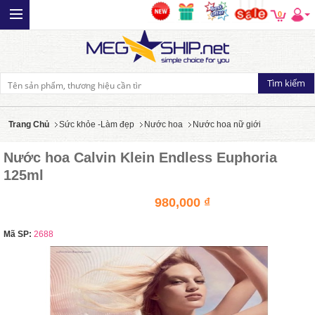
0
Trang Chủ
Sức khỏe -Làm đẹp
Nước hoa
Nước hoa nữ giới
Nước hoa Calvin Klein Endless Euphoria
125ml
980,000 ₫
Mã SP:
2688