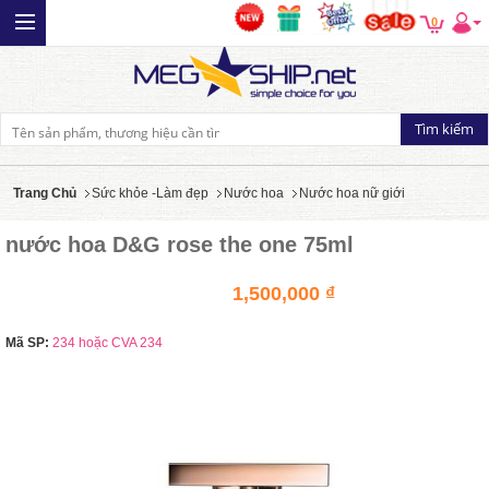
0
Trang Chủ
Sức khỏe -Làm đẹp
Nước hoa
Nước hoa nữ giới
nước hoa D&G rose the one 75ml
1,500,000 ₫
Mã SP:
234 hoặc CVA 234