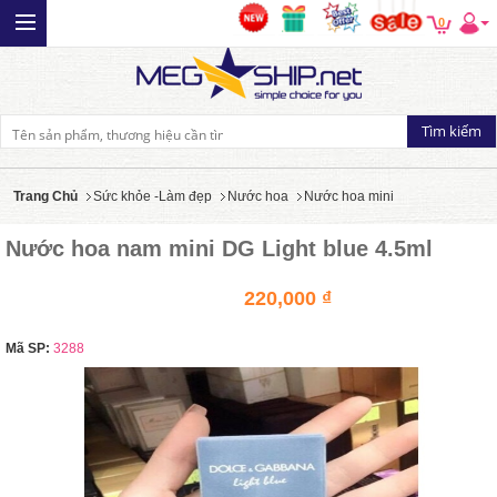
0
Trang Chủ
Sức khỏe -Làm đẹp
Nước hoa
Nước hoa mini
Nước hoa nam mini DG Light blue 4.5ml
220,000 ₫
Mã SP:
3288