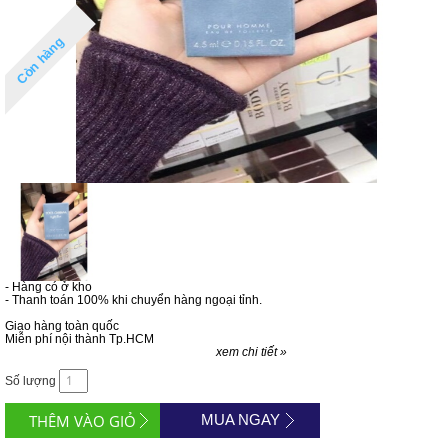
Còn hàng
- Hàng có ở kho
- Thanh toán 100% khi chuyển hàng ngoại tỉnh.
Giao hàng toàn quốc
Miễn phí nội thành Tp.HCM
xem chi tiết »
Số lượng
MUA NGAY