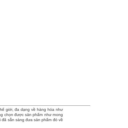
hế giới, đa dạng về hàng hóa như
dàng chọn được sản phẩm như mong
tôi đã sẵn sàng đưa sản phẩm đó về