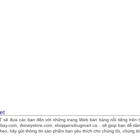
et
sẽ đưa các bạn đến với những trang Web bán hàng nỗi tiếng trên t
bay.com, disneystore.com, shoppersdrugmart.ca... sẽ giúp bạn dễ 
theo, hãy gửi thông tin sản phẩm bạn yêu thích cho chúng tôi, chúng 