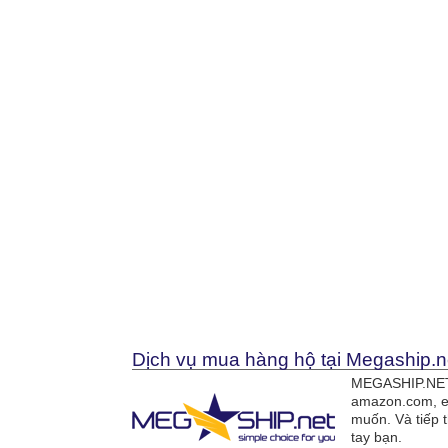
Dịch vụ mua hàng hộ tại Megaship.n
MEGASHIP.NET 
amazon.com, e
muốn. Và tiếp 
tay bạn.