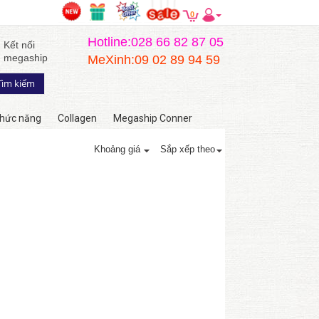
0
Hotline:028 66 82 87 05
Kết nối
megaship
MeXinh:09 02 89 94 59
hức năng
Collagen
Megaship Conner
Khoảng giá
Sắp xếp theo