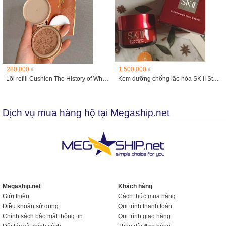
280,000 ₫
1,500,000 ₫
Lõi refill Cushion The History of Whoo Radiant Essence...
Kem dưỡng chống lão hóa SK II Steam power rich cream 50g
Dịch vụ mua hàng hộ tại Megaship.net
Megaship.net
Khách hàng
Giới thiệu
Cách thức mua hàng
Điều khoản sử dụng
Qui trình thanh toán
Chính sách bảo mật thông tin
Qui trình giao hàng