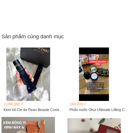
Sản phẩm cùng danh mục
1,000,000 ₫
190,000 ₫
Kem lót Cle de Peau Beaute Correcting Cream Veil SPF 25 37ml
Phấn nước Ohui Ultimate Lifting Cushion SPF50+/PA+++ 6g