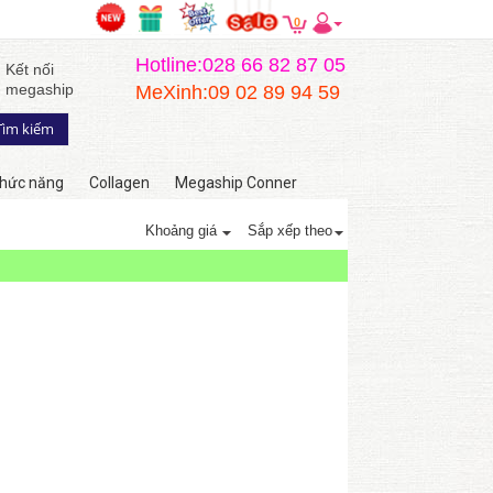
0
Hotline:028 66 82 87 05
Kết nối
megaship
MeXinh:09 02 89 94 59
hức năng
Collagen
Megaship Conner
Khoảng giá
Sắp xếp theo