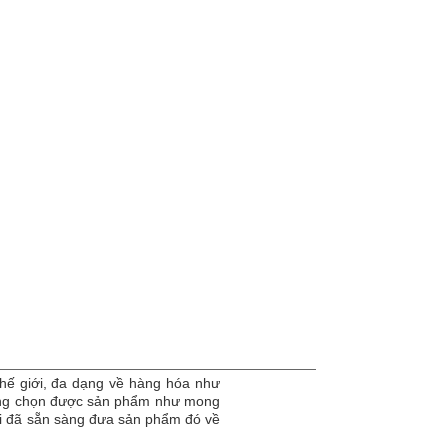
hế giới, đa dạng về hàng hóa như
dàng chọn được sản phẩm như mong
tôi đã sẵn sàng đưa sản phẩm đó về