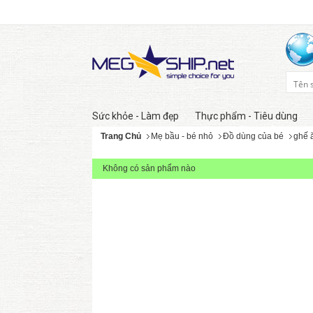
Sức khỏe - Làm đẹp
Thực phẩm - Tiêu dùng
Trang Chủ
Mẹ bầu - bé nhỏ
Đồ dùng của bé
ghế 
Không có sản phẩm nào