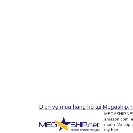
Dịch vụ mua hàng hộ tại Megaship.n
MEGASHIP.NET 
amazon.com, e
muốn. Và tiếp 
tay bạn.