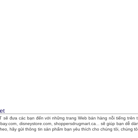
et
sẽ đưa các bạn đến với những trang Web bán hàng nỗi tiếng trên t
bay.com, disneystore.com, shoppersdrugmart.ca... sẽ giúp bạn dễ 
theo, hãy gửi thông tin sản phẩm bạn yêu thích cho chúng tôi, chúng 