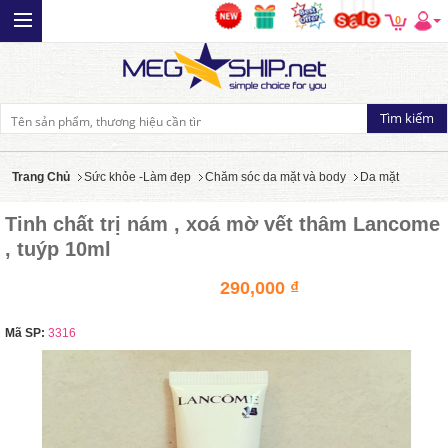
0
Trang Chủ
Sức khỏe -Làm đẹp
Chăm sóc da mặt và body
Da mặt
Tinh chất trị nám , xoá mờ vết thâm Lancome
, tuýp 10ml
290,000 ₫
Mã SP:
3316