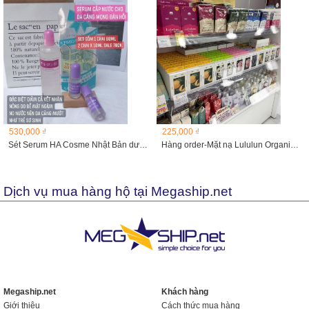
530,000 ₫
225,000 ₫
Sét Serum HA Cosme Nhật Bản dưỡng ẩm siêu cấp
Hàng order-Mặt nạ Lululun Organic hộp 5 miếng
Dịch vụ mua hàng hộ tại Megaship.net
Megaship.net
Khách hàng
Giới thiệu
Cách thức mua hàng