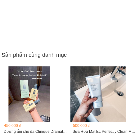
Sản phẩm cùng danh mục
450,000 ₫
500,000 ₫
Dưỡng ẩm cho da Clinique Dramatically Different gel 125ml
Sữa Rửa Mặt EL Perfectly Clean Multi-Action Foam...