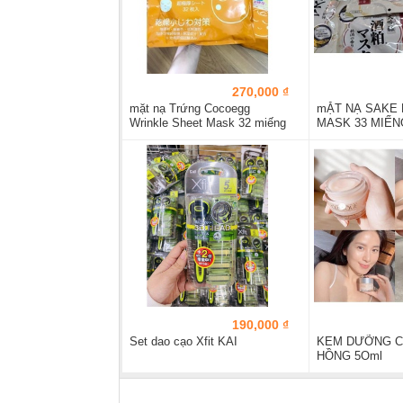
270,000 ₫
mặt nạ Trứng Cocoegg
mẶT NẠ SAKE 
Wrinkle Sheet Mask 32 miếng
MASK 33 MIẾN
190,000 ₫
Set dao cạo Xfit KAI
KEM DƯỠNG CI
HỒNG 5Oml