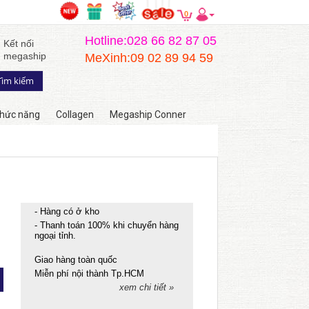
0
Hotline:028 66 82 87 05
Kết nối
megaship
MeXinh:09 02 89 94 59
hức năng
Collagen
Megaship Conner
- Hàng có ở kho
- Thanh toán 100% khi chuyển hàng
ngoại tỉnh.
Giao hàng toàn quốc
Miễn phí nội thành Tp.HCM
xem chi tiết »