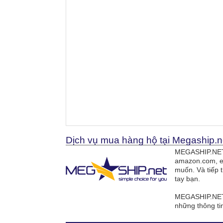
Dịch vụ mua hàng hộ tại Megaship.n
MEGASHIP.NET 
amazon.com, e
muốn. Và tiếp 
tay bạn.
MEGASHIP.NET 
những thông ti