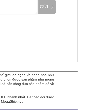
GỬI
hế giới, đa dạng về hàng hóa như
dàng chọn được sản phẩm như mong
tôi đã sẵn sàng đưa sản phẩm đó về
FF nhanh nhất. Để theo dõi được
a MegaShip.net