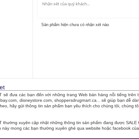
Sản phẩm hiện chưa có nhận xét nào
et
sẽ đưa các bạn đến với những trang Web bán hàng nỗi tiếng trên t
bay.com, disneystore.com, shoppersdrugmart.ca... sẽ giúp bạn dễ 
theo, hãy gửi thông tin sản phẩm bạn yêu thích cho chúng tôi, chúng 
thường xuyên cập nhật những thông tin sản phẩm đang được SALE O
n này mong các bạn thường xuyên ghé qua website hoặc facebook củ