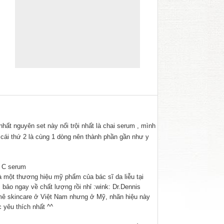
nhất nguyên set này nổi trội nhất là chai serum , mình
 cái thứ 2 là cùng 1 dòng nên thành phần gần như y
n C serum
à một thương hiệu mỹ phẩm của bác sĩ da liễu tại
bảo ngay về chất lượng rồi nhỉ :wink: Dr.Dennis
mê skincare ở Việt Nam nhưng ở Mỹ, nhãn hiệu này
yêu thích nhất ^^