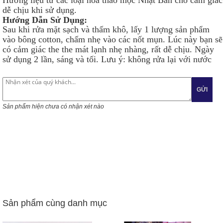
Hương liệu từ các loại hoa thảo mộc Nhật Bản cho cảm giác
dễ chịu khi sử dụng.
Hướng Dẫn Sử Dụng:
Sau khi rửa mặt sạch và thấm khô, lấy 1 lượng sản phẩm
vào bông cotton, chấm nhẹ vào các nốt mụn. Lúc này bạn sẽ
có cảm giác the the mát lạnh nhẹ nhàng, rất dễ chịu. Ngày
sử dụng 2 lần, sáng và tối. Lưu ý: không rửa lại với nước
GỬI
Sản phẩm hiện chưa có nhận xét nào
Sản phẩm cùng danh mục