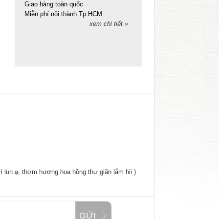
Giao hàng toàn quốc
Miễn phí nội thành Tp.HCM
xem chi tiết »
 lun ạ, thơm hương hoa hồng thư giãn lắm hii )
GỬI