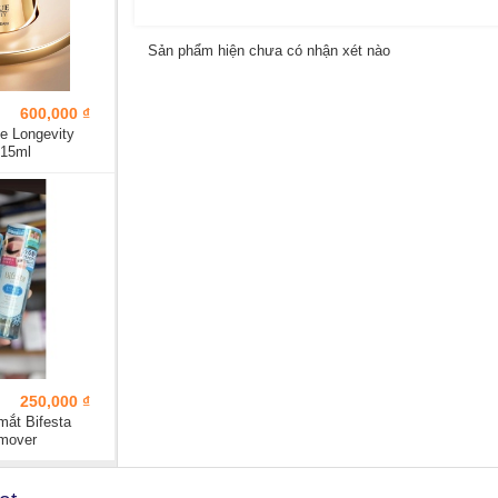
Sản phẩm hiện chưa có nhận xét nào
600,000 ₫
e Longevity
 15ml
250,000 ₫
mắt Bifesta
mover