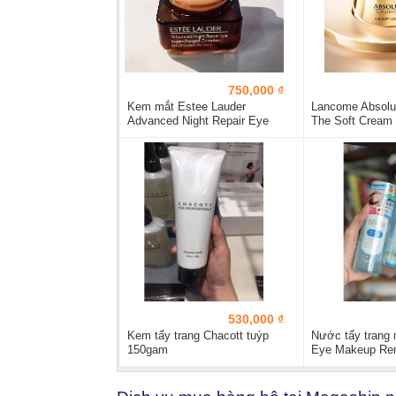
750,000 ₫
Kem mắt Estee Lauder
Lancome Absolu
Advanced Night Repair Eye
The Soft Cream
15ml
530,000 ₫
Kem tẩy trang Chacott tuýp
Nước tẩy trang 
150gam
Eye Makeup Re