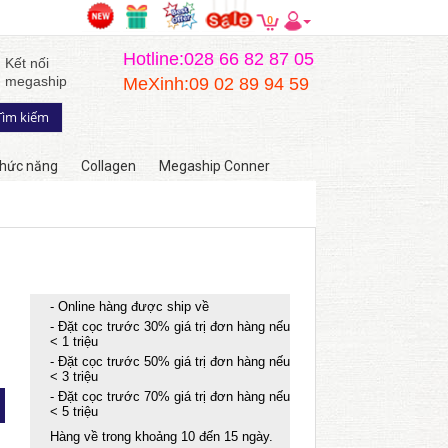
0
Hotline:028 66 82 87 05
Kết nối
megaship
MeXinh:09 02 89 94 59
hức năng
Collagen
Megaship Conner
- Online hàng được ship về
- Đặt cọc trước 30% giá trị đơn hàng nếu
< 1 triệu
- Đặt cọc trước 50% giá trị đơn hàng nếu
< 3 triệu
- Đặt cọc trước 70% giá trị đơn hàng nếu
< 5 triệu
Hàng về trong khoảng 10 đến 15 ngày.