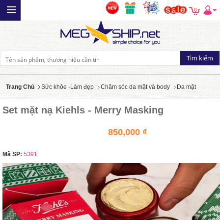
0
Trang Chủ
Sức khỏe -Làm đẹp
Chăm sóc da mặt và body
Da mặt
Set mặt nạ Kiehls - Merry Masking
850,000 ₫
Mã SP:
5391