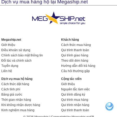
Dịch vụ mua hàng hộ tại Megaship.net
Megaship.net
Khách hàng
Giới thiệu
Cách thức mua hàng
Điều khoản sử dụng
Qui trình thanh toán
Chính sách bảo mật thông tin
Qui trình giao hàng
Đối tác và chính sách
Theo dõi đơn hàng
Tuyển dụng
Hướng dẫn đổi trả hàng
Liên hệ
Câu hỏi thường gặp
Dịch vụ mua hộ hàng
Cộng tác viên
Cách thức đặt hàng
Giới thiệu
Cách tính phí
Nguyên tắc làm việc
Bảng giá cước
Qui trình đăng ký
Thời gian nhận hàng
Qui trình mua hàng
Khi không nhận được hàng
Qui trình nhận hàng
Kinh nghiệm mua hàng
Qui trình thanh toán