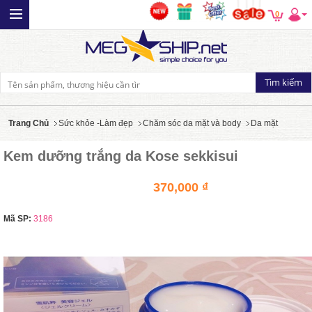
0
Trang Chủ
Sức khỏe -Làm đẹp
Chăm sóc da mặt và body
Da mặt
Kem dưỡng trắng da Kose sekkisui
370,000 ₫
Mã SP:
3186