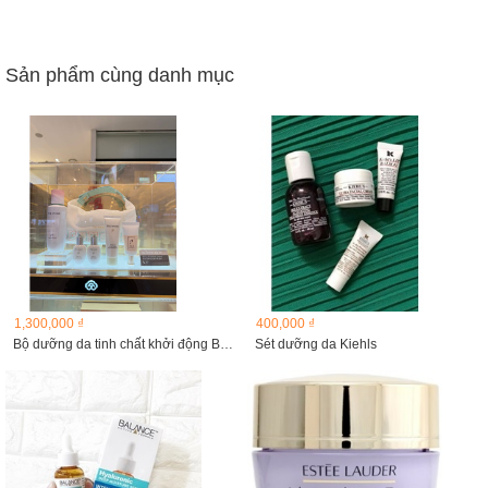
Sản phẩm cùng danh mục
1,300,000 ₫
400,000 ₫
Bộ dưỡng da tinh chất khởi động Bichup Treatment essence
Sét dưỡng da Kiehls