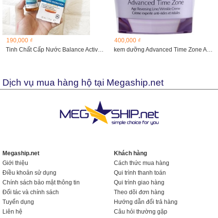
190,000 ₫
400,000 ₫
Tinh Chất Cấp Nước Balance Active Formula Hyaluronic Deep...
kem dưỡng Advanced Time Zone Age Reversing Line/Wrinkle...
Dịch vụ mua hàng hộ tại Megaship.net
Megaship.net
Khách hàng
Giới thiệu
Cách thức mua hàng
Điều khoản sử dụng
Qui trình thanh toán
Chính sách bảo mật thông tin
Qui trình giao hàng
Đối tác và chính sách
Theo dõi đơn hàng
Tuyển dụng
Hướng dẫn đổi trả hàng
Liên hệ
Câu hỏi thường gặp