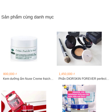
Sản phẩm cùng danh mục
800,000 ₫
1,450,000 ₫
Kem dưỡng ẩm Nuxe Creme fraiche de beauty 50 ml
Phấn DIORSKIN FOREVER perfect cushion 15g