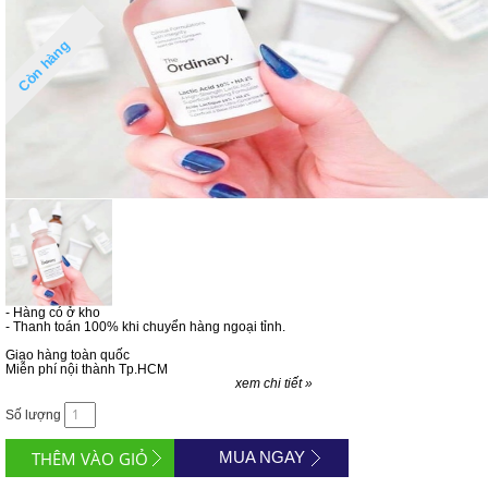
Còn hàng
- Hàng có ở kho
- Thanh toán 100% khi chuyển hàng ngoại tỉnh.
Giao hàng toàn quốc
Miễn phí nội thành Tp.HCM
xem chi tiết »
Số lượng
MUA NGAY