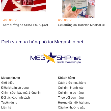
400,000 ₫
650,000 ₫
Kem dưỡng da SHISEIDO AQUALABEL SPECIAL GEL CREAM 90gr
Gel dưỡng da Transino Medical Jelly Lotion 100g
Dịch vụ mua hàng hộ tại Megaship.net
Megaship.net
Khách hàng
Giới thiệu
Cách thức mua hàng
Điều khoản sử dụng
Qui trình thanh toán
Chính sách bảo mật thông tin
Qui trình giao hàng
Đối tác và chính sách
Theo dõi đơn hàng
Tuyển dụng
Hướng dẫn đổi trả hàng
Liên hệ
Câu hỏi thường gặp