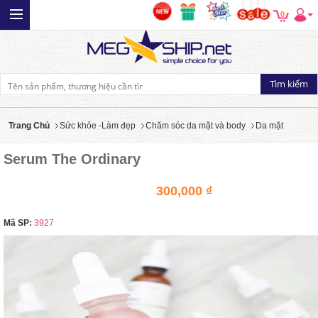
0
Trang Chủ
Sức khỏe -Làm đẹp
Chăm sóc da mặt và body
Da mặt
Serum The Ordinary
300,000 ₫
Mã SP:
3927