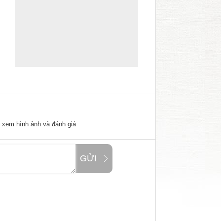
ể xem hình ảnh và đánh giá
GỬI