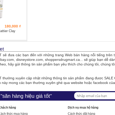
180,000 ₫
attier Clay
et
sẽ đưa các bạn đến với những trang Web bán hàng nỗi tiếng trên t
bay.com, disneystore.com, shoppersdrugmart.ca... sẽ giúp bạn dễ 
theo, hãy gửi thông tin sản phẩm bạn yêu thích cho chúng tôi, chúng 
thường xuyên cập nhật những thông tin sản phẩm đang được SALE O
n này mong các bạn thường xuyên ghé qua website hoặc facebook củ
"săn hàng hiệu giá tốt"
Khách hàng
Dịch vụ mua hộ hàng
Cách thức mua hàng
Cách thức đặt hàng