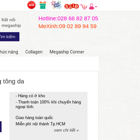
0
Hotline:028 66 82 87 05
Kết nối
megaship
MeXinh:09 02 89 94 59
hức năng
Collagen
Megaship Conner
g tông da
- Hàng có ở kho
- Thanh toán 100% khi chuyển hàng
ngoại tỉnh.
Giao hàng toàn quốc
Miễn phí nội thành Tp.HCM
xem chi tiết »