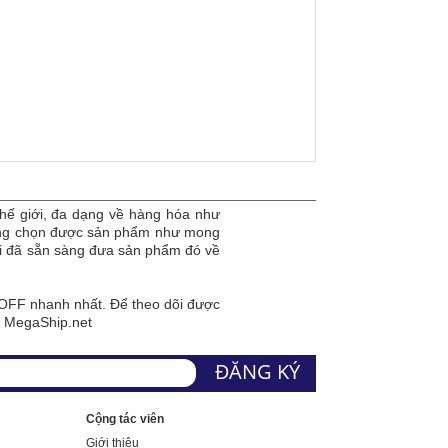
hế giới, đa dạng về hàng hóa như
dàng chọn được sản phẩm như mong
tôi đã sẵn sàng đưa sản phẩm đó về
FF nhanh nhất. Để theo dõi được
a MegaShip.net
Cộng tác viên
Giới thiệu