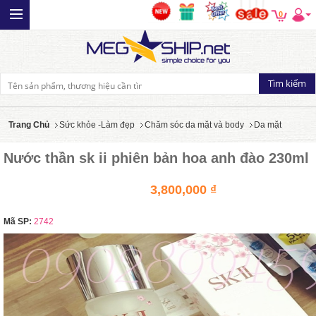
0
Trang Chủ
Sức khỏe -Làm đẹp
Chăm sóc da mặt và body
Da mặt
Nước thần sk ii phiên bản hoa anh đào 230ml
3,800,000 ₫
Mã SP:
2742