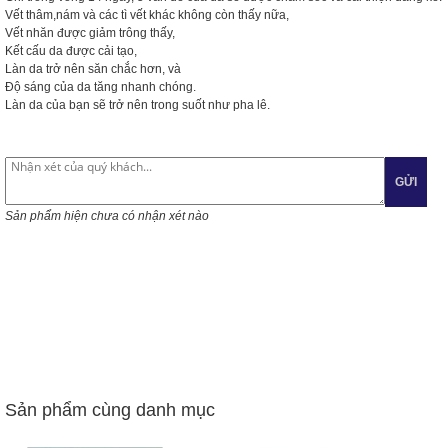
Vết thâm,nám và các tì vết khác không còn thấy nữa,
Vết nhăn được giảm trông thấy,
Kết cấu da được cải tạo,
Làn da trở nên săn chắc hơn, và
Độ sáng của da tăng nhanh chóng.
Làn da của bạn sẽ trở nên trong suốt như pha lê.
GỬI
Sản phẩm hiện chưa có nhận xét nào
Sản phẩm cùng danh mục