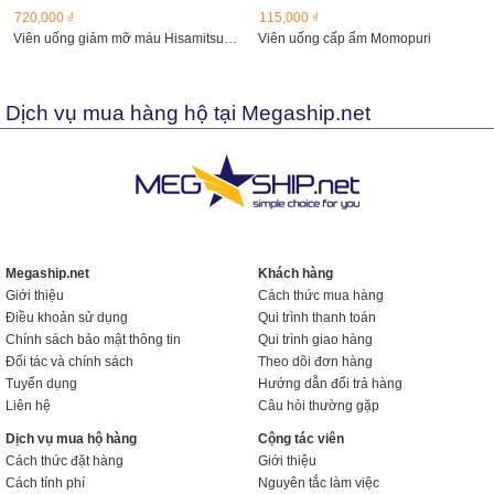
720,000 ₫
115,000 ₫
Viên uống giảm mỡ máu Hisamitsu, Nhật Bản
Viên uống cấp ẩm Momopuri
Dịch vụ mua hàng hộ tại Megaship.net
Megaship.net
Khách hàng
Giới thiệu
Cách thức mua hàng
Điều khoản sử dụng
Qui trình thanh toán
Chính sách bảo mật thông tin
Qui trình giao hàng
Đối tác và chính sách
Theo dõi đơn hàng
Tuyển dụng
Hướng dẫn đổi trả hàng
Liên hệ
Câu hỏi thường gặp
Dịch vụ mua hộ hàng
Cộng tác viên
Cách thức đặt hàng
Giới thiệu
Cách tính phí
Nguyên tắc làm việc