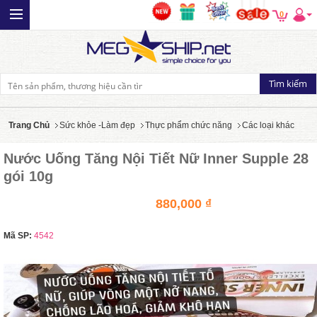
0
Trang Chủ
Sức khỏe -Làm đẹp
Thực phẩm chức năng
Các loại khác
Nước Uống Tăng Nội Tiết Nữ Inner Supple 28
gói 10g
880,000 ₫
Mã SP:
4542