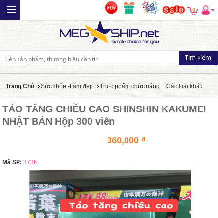
0
Trang Chủ
Sức khỏe -Làm đẹp
Thực phẩm chức năng
Các loại khác
TẢO TĂNG CHIỀU CAO SHINSHIN KAKUMEI
NHẬT BẢN Hộp 300 viên
360,000 ₫
Mã SP:
3736