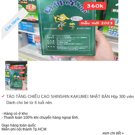
Còn hàng
TẢO TĂNG CHIỀU CAO SHINSHIN KAKUMEI NHẬT BẢN Hộp 300 viên
Dành cho bé từ 6 tuổi nên.
- Hàng có ở kho
- Thanh toán 100% khi chuyển hàng ngoại tỉnh.
Giao hàng toàn quốc
Miễn phí nội thành Tp.HCM
xem chi tiết »