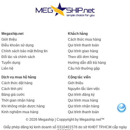
Megaship.net
Khách hàng
Giới thiệu
Cách thức mua hàng
Điều khoản sử dụng
Qui trình thanh toán
Chính sách bảo mật thông tin
Qui trình giao hàng
Đối tác và chính sách
Theo dõi đơn hàng
Tuyển dụng
Hướng dẫn đổi trả hàng
Liên hệ
Câu hỏi thường gặp
Dịch vụ mua hộ hàng
Cộng tác viên
Cách thức đặt hàng
Giới thiệu
Cách tính phí
Nguyên tắc làm việc
Bảng giá cước
Qui trình đăng ký
Thời gian nhận hàng
Qui trình mua hàng
Khi không nhận được hàng
Qui trình nhận hàng
Kinh nghiệm mua hàng
Qui trình thanh toán
© 2026 Megaship | Coppyright by Megaship.net™
Giấy phép đăng ký kinh doanh số 0310401576 do sở KHĐT TP.HCM cấp ngày