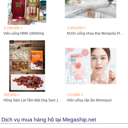
3,100,000 ₫
3,350,000 ₫
Viên uống NMN 18000mg
NƯớc uống nhau thai Mongolia Placenta Liquid
450,000 ₫
115,000 ₫
Hồng Sâm Lát Tẩm Mật Ong Sam Jin Red Ginseng Sliced Gold...
Viên uống cấp ẩm Momopuri
Dịch vụ mua hàng hộ tại Megaship.net