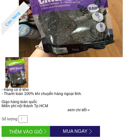
Còn hàng
- Hàng có ở kho
- Thanh toán 100% khi chuyển hàng ngoại tỉnh.
Giao hàng toàn quốc
Miễn phí nội thành Tp.HCM
xem chi tiết »
Số lượng
MUA NGAY