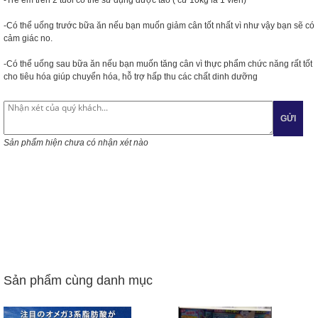
-Trẻ em trên 2 tuổi có thể sử dụng được tảo ( cứ 10kg là 1 viên)
-Có thể uống trước bữa ăn nếu bạn muốn giảm cân tốt nhất vì như vậy bạn sẽ có
cảm giác no.
-Có thể uống sau bữa ăn nếu bạn muốn tăng cân vì thực phẩm chức năng rất tốt
cho tiêu hóa giúp chuyển hóa, hỗ trợ hấp thu các chất dinh dưỡng
GỬI
Sản phẩm hiện chưa có nhận xét nào
Sản phẩm cùng danh mục