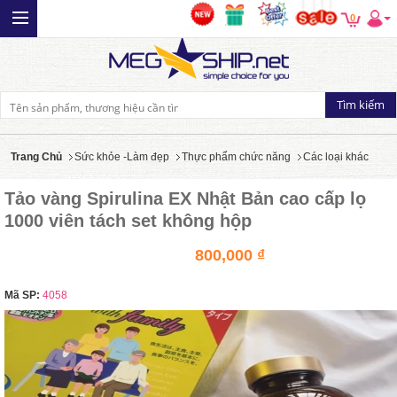
0
Trang Chủ
Sức khỏe -Làm đẹp
Thực phẩm chức năng
Các loại khác
Tảo vàng Spirulina EX Nhật Bản cao cấp lọ
1000 viên tách set không hộp
800,000 ₫
Mã SP:
4058