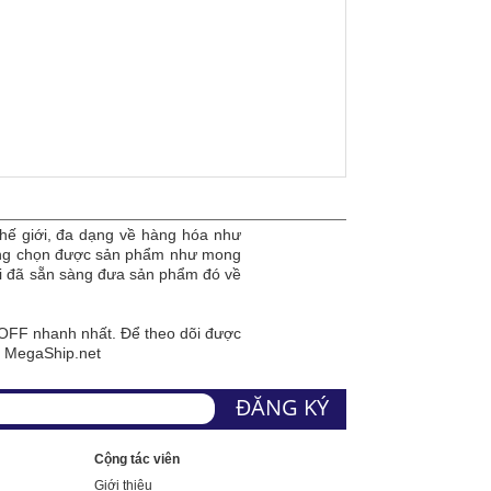
hế giới, đa dạng về hàng hóa như
dàng chọn được sản phẩm như mong
tôi đã sẵn sàng đưa sản phẩm đó về
FF nhanh nhất. Để theo dõi được
a MegaShip.net
Cộng tác viên
Giới thiệu