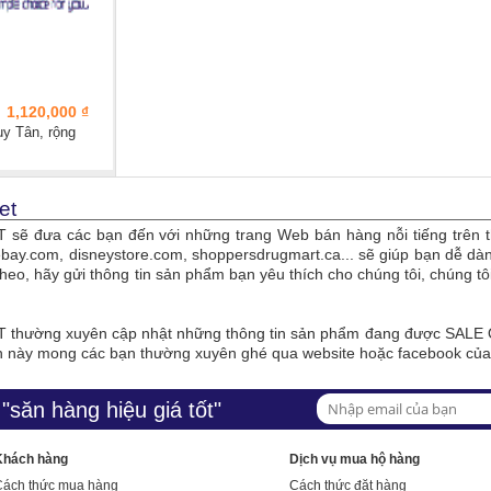
1,120,000 ₫
uy Tân, rộng
et
sẽ đưa các bạn đến với những trang Web bán hàng nỗi tiếng trên t
bay.com, disneystore.com, shoppersdrugmart.ca... sẽ giúp bạn dễ 
theo, hãy gửi thông tin sản phẩm bạn yêu thích cho chúng tôi, chúng 
thường xuyên cập nhật những thông tin sản phẩm đang được SALE O
n này mong các bạn thường xuyên ghé qua website hoặc facebook củ
"săn hàng hiệu giá tốt"
Khách hàng
Dịch vụ mua hộ hàng
Cách thức mua hàng
Cách thức đặt hàng