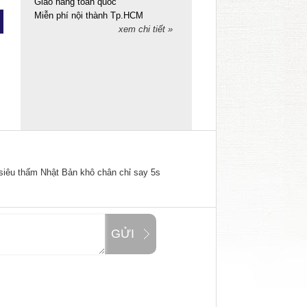
Giao hàng toàn quốc
Miễn phí nội thành Tp.HCM
xem chi tiết »
u thấm Nhật Bản khô chân chỉ say 5s
GỬI