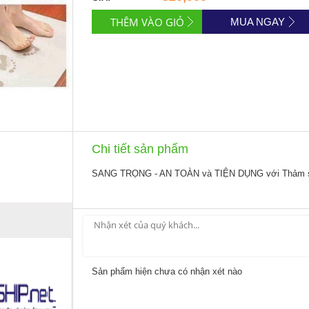
MUA NGAY
Chi tiết sản phẩm
SANG TRỌNG - AN TOÀN và TIỆN DỤNG với Thảm siê
Sản phẩm hiện chưa có nhận xét nào