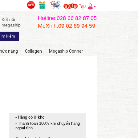
0
Hotline:028 66 82 87 05
Kết nối
megaship
MeXinh:09 02 89 94 59
hức năng
Collagen
Megaship Conner
- Hàng có ở kho
- Thanh toán 100% khi chuyển hàng
ngoại tỉnh.