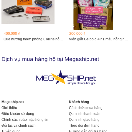
400,000 ₫
200,000 ₫
Que hương thơm phòng Collins hộp 70 que
Viên giặt Gelbold 4in1 màu hồng hoa mẫu đơn
Dịch vụ mua hàng hộ tại Megaship.net
Megaship.net
Khách hàng
Giới thiệu
Cách thức mua hàng
Điều khoản sử dụng
Qui trình thanh toán
Chính sách bảo mật thông tin
Qui trình giao hàng
Đối tác và chính sách
Theo dõi đơn hàng
Tuyển dụng
Hướng dẫn đổi trả hàng