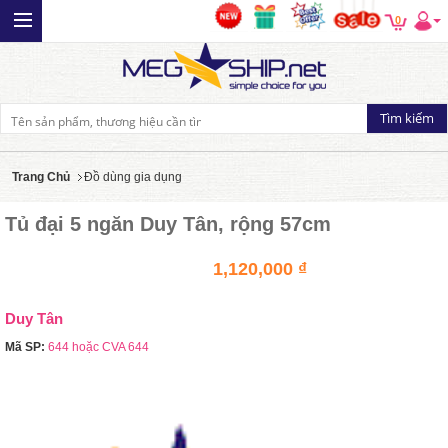
0
Trang Chủ
Đồ dùng gia dụng
Tủ đại 5 ngăn Duy Tân, rộng 57cm
1,120,000 ₫
Duy Tân
Mã SP:
644 hoặc CVA 644