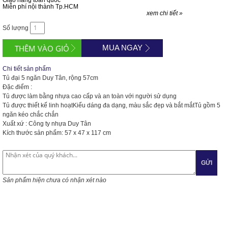
Giao hàng toàn quốc
Miễn phí nội thành Tp.HCM
xem chi tiết »
Số lượng
MUA NGAY
Chi tiết sản phẩm
Tủ đại 5 ngăn Duy Tân, rộng 57cm
Đặc điểm :
Tủ được làm bằng nhựa cao cấp và an toàn với người sử dụng
Tủ được thiết kế linh hoạtKiểu dáng đa dạng, màu sắc đẹp và bắt mắtTủ gồm 5
ngăn kéo chắc chắn
Xuất xứ : Công ty nhựa Duy Tân
Kích thước sản phẩm: 57 x 47 x 117 cm
GỬI
Sản phẩm hiện chưa có nhận xét nào