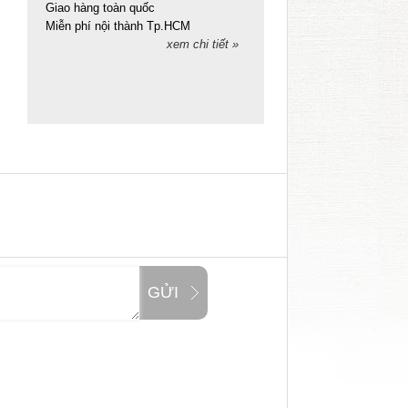
Giao hàng toàn quốc
Miễn phí nội thành Tp.HCM
xem chi tiết »
GỬI