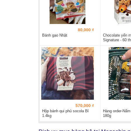
80,000 ₫
Bánh gạo Nhật
Chocolate yến m
Signature - 60 t
570,000 ₫
Hộp bánh qui phủ socola Bỉ
Hàng order-Nấm 
1.4kg
180g