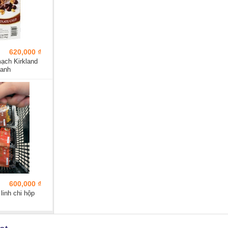
620,000 ₫
ạch Kirkland
hanh
600,000 ₫
linh chi hộp