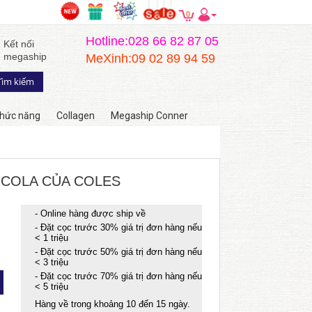
0
Hotline:028 66 82 87 05
Kết nối
megaship
MeXinh:09 02 89 94 59
hức năng
Collagen
Megaship Conner
OCOLA CỦA COLES
- Online hàng được ship về
- Đặt cọc trước 30% giá trị đơn hàng nếu
< 1 triệu
- Đặt cọc trước 50% giá trị đơn hàng nếu
< 3 triệu
- Đặt cọc trước 70% giá trị đơn hàng nếu
< 5 triệu
Hàng về trong khoảng 10 đến 15 ngày.