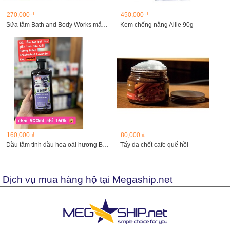
270,000 ₫
450,000 ₫
Sữa tắm Bath and Body Works mẫu mới
Kem chống nắng Allie 90g
160,000 ₫
80,000 ₫
Dầu tắm tinh dầu hoa oải hương Balea Kräuterbad Lavendel,...
Tẩy da chết cafe quế hồi
Dịch vụ mua hàng hộ tại Megaship.net