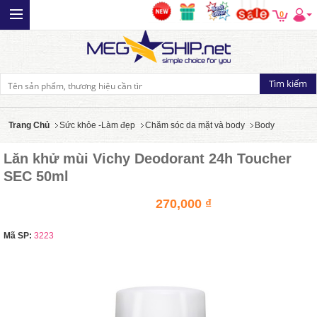
0
Trang Chủ
Sức khỏe -Làm đẹp
Chăm sóc da mặt và body
Body
Lăn khử mùi Vichy Deodorant 24h Toucher
SEC 50ml
270,000 ₫
Mã SP:
3223