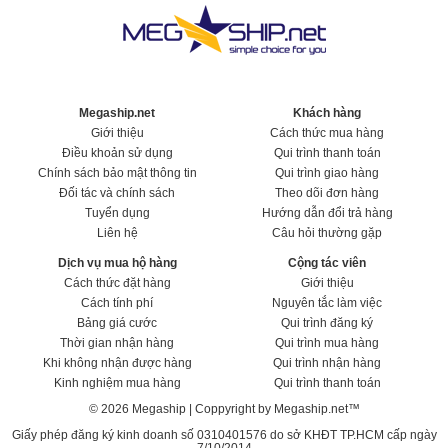
Megaship.net
Khách hàng
Giới thiệu
Cách thức mua hàng
Điều khoản sử dụng
Qui trình thanh toán
Chính sách bảo mật thông tin
Qui trình giao hàng
Đối tác và chính sách
Theo dõi đơn hàng
Tuyển dụng
Hướng dẫn đổi trả hàng
Liên hệ
Câu hỏi thường gặp
Dịch vụ mua hộ hàng
Cộng tác viên
Cách thức đặt hàng
Giới thiệu
Cách tính phí
Nguyên tắc làm việc
Bảng giá cước
Qui trình đăng ký
Thời gian nhận hàng
Qui trình mua hàng
Khi không nhận được hàng
Qui trình nhận hàng
Kinh nghiệm mua hàng
Qui trình thanh toán
© 2026 Megaship | Coppyright by Megaship.net™
Giấy phép đăng ký kinh doanh số 0310401576 do sở KHĐT TP.HCM cấp ngày