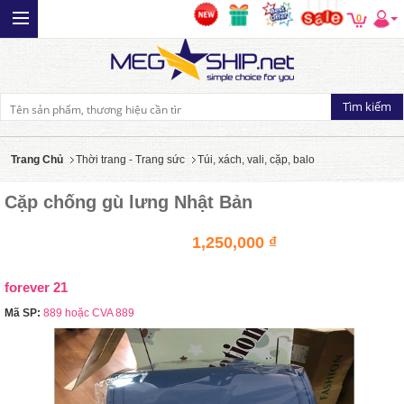
0
Trang Chủ
Thời trang - Trang sức
Túi, xách, vali, cặp, balo
Cặp chống gù lưng Nhật Bản
1,250,000 ₫
forever 21
Mã SP:
889 hoặc CVA 889