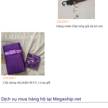
230,000 ₫
Hàng order-Dây lưng giả da bò Uni
270,000 ₫
Cốp đựng mỹ phẩm M A C x Lisa gift
Dịch vụ mua hàng hộ tại Megaship.net