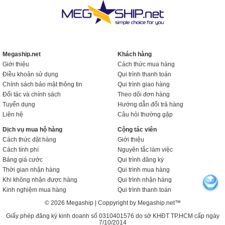
Megaship.net
Khách hàng
Giới thiệu
Cách thức mua hàng
Điều khoản sử dụng
Qui trình thanh toán
Chính sách bảo mật thông tin
Qui trình giao hàng
Đối tác và chính sách
Theo dõi đơn hàng
Tuyển dụng
Hướng dẫn đổi trả hàng
Liên hệ
Câu hỏi thường gặp
Dịch vụ mua hộ hàng
Cộng tác viên
Cách thức đặt hàng
Giới thiệu
Cách tính phí
Nguyên tắc làm việc
Bảng giá cước
Qui trình đăng ký
Thời gian nhận hàng
Qui trình mua hàng
Khi không nhận được hàng
Qui trình nhận hàng
Kinh nghiệm mua hàng
Qui trình thanh toán
© 2026 Megaship | Coppyright by Megaship.net™
Giấy phép đăng ký kinh doanh số 0310401576 do sở KHĐT TP.HCM cấp ngày
7/10/2014