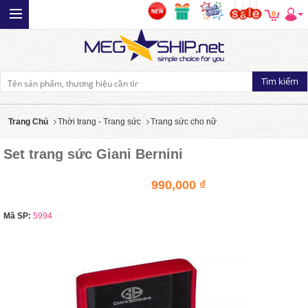
0
Trang Chủ
Thời trang - Trang sức
Trang sức cho nữ
Set trang sức Giani Bernini
990,000 ₫
Mã SP:
5994