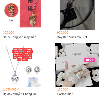
300,000 ₫
950,000 ₫
Set 5 Đồng yên may mắn
Dây Belt Massimo Dutti
1,050,000 ₫
190,000 ₫
Bộ dây chuyền+ bông tai
Cột tóc Dior