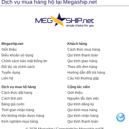
Dịch vụ mua hàng hộ tại Megaship.net
Megaship.net
Khách hàng
Giới thiệu
Cách thức mua hàng
Điều khoản sử dụng
Qui trình thanh toán
Chính sách bảo mật thông tin
Qui trình giao hàng
Đối tác và chính sách
Theo dõi đơn hàng
Tuyển dụng
Hướng dẫn đổi trả hàng
Liên hệ
Câu hỏi thường gặp
Dịch vụ mua hộ hàng
Cộng tác viên
Cách thức đặt hàng
Giới thiệu
Cách tính phí
Nguyên tắc làm việc
Bảng giá cước
Qui trình đăng ký
Thời gian nhận hàng
Qui trình mua hàng
Khi không nhận được hàng
Qui trình nhận hàng
Kinh nghiệm mua hàng
Qui trình thanh toán