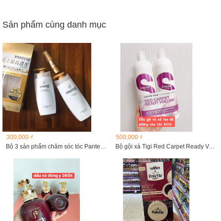
Sản phẩm cùng danh mục
300,000 ₫
500,000 ₫
Bộ 3 sản phẩm chăm sóc tóc Pantene Pro V Nhật Bản...
Bộ gội xả Tigi Red Carpet Ready Volume