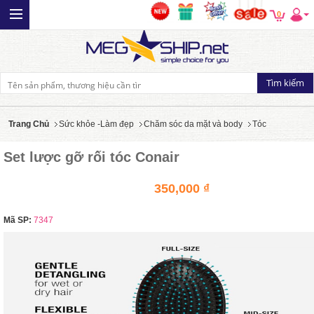
0
Trang Chủ
Sức khỏe -Làm đẹp
Chăm sóc da mặt và body
Tóc
Set lược gỡ rối tóc Conair
350,000 ₫
Mã SP:
7347