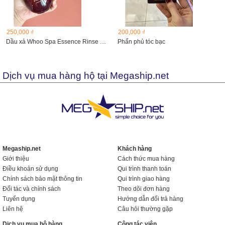
250,000 ₫
200,000 ₫
Dầu xả Whoo Spa Essence Rinse 220ml
Phấn phủ tóc bạc
Dịch vụ mua hàng hộ tại Megaship.net
Megaship.net
Khách hàng
Giới thiệu
Cách thức mua hàng
Điều khoản sử dụng
Qui trình thanh toán
Chính sách bảo mật thông tin
Qui trình giao hàng
Đối tác và chính sách
Theo dõi đơn hàng
Tuyển dụng
Hướng dẫn đổi trả hàng
Liên hệ
Câu hỏi thường gặp
Dịch vụ mua hộ hàng
Cộng tác viên