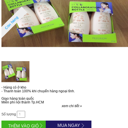
Còn hàng
- Hàng có ở kho
- Thanh toán 100% khi chuyển hàng ngoại tỉnh.
Giao hàng toàn quốc
Miễn phí nội thành Tp.HCM
xem chi tiết »
Số lượng
MUA NGAY