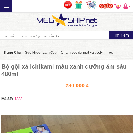
0
Trang Chủ
Sức khỏe -Làm đẹp
Chăm sóc da mặt và body
Tóc
Bộ gội xả Ichikami màu xanh dưỡng ẩm sâu
480ml
280,000 ₫
Mã SP:
4333