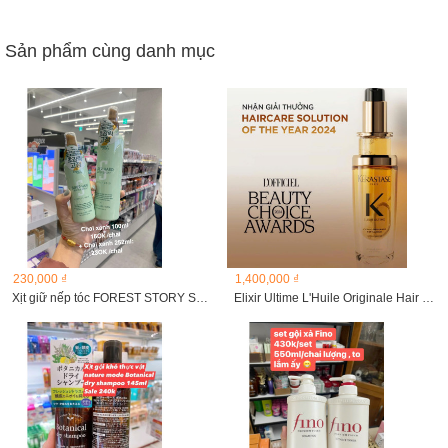
Sản phẩm cùng danh mục
230,000 ₫
1,400,000 ₫
Xịt giữ nếp tóc FOREST STORY SUPER HARD WATER SPRAY 252ml
Elixir Ultime L'Huile Originale Hair Oil 75ml