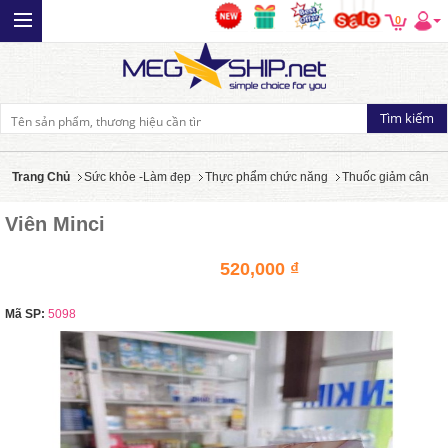
0
Trang Chủ
Sức khỏe -Làm đẹp
Thực phẩm chức năng
Thuốc giảm cân
Viên Minci
520,000 ₫
Mã SP:
5098