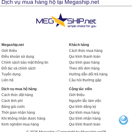
Dịch vụ mua hàng hộ tại Megaship.net
Megaship.net
Khách hàng
Giới thiệu
Cách thức mua hàng
Điều khoản sử dụng
Qui trình thanh toán
Chính sách bảo mật thông tin
Qui trình giao hàng
Đối tác và chính sách
Theo dõi đơn hàng
Tuyển dụng
Hướng dẫn đổi trả hàng
Liên hệ
Câu hỏi thường gặp
Dịch vụ mua hộ hàng
Cộng tác viên
Cách thức đặt hàng
Giới thiệu
Cách tính phí
Nguyên tắc làm việc
Bảng giá cước
Qui trình đăng ký
Thời gian nhận hàng
Qui trình mua hàng
Khi không nhận được hàng
Qui trình nhận hàng
Kinh nghiệm mua hàng
Qui trình thanh toán