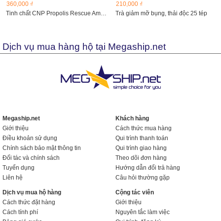
360,000 ₫
210,000 ₫
Tinh chất CNP Propolis Rescue Ampule 50ml
Trà giảm mỡ bụng, thải độc 25 tép
Dịch vụ mua hàng hộ tại Megaship.net
Megaship.net
Khách hàng
Giới thiệu
Cách thức mua hàng
Điều khoản sử dụng
Qui trình thanh toán
Chính sách bảo mật thông tin
Qui trình giao hàng
Đối tác và chính sách
Theo dõi đơn hàng
Tuyển dụng
Hướng dẫn đổi trả hàng
Liên hệ
Câu hỏi thường gặp
Dịch vụ mua hộ hàng
Cộng tác viên
Cách thức đặt hàng
Giới thiệu
Cách tính phí
Nguyên tắc làm việc