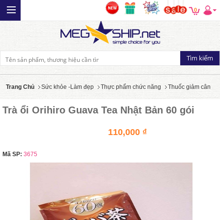
0
Trang Chủ
Sức khỏe -Làm đẹp
Thực phẩm chức năng
Thuốc giảm cân
Trà ổi Orihiro Guava Tea Nhật Bản 60 gói
110,000 ₫
Mã SP:
3675