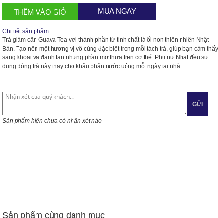
MUA NGAY
Chi tiết sản phẩm
Trà giảm cân Guava Tea với thành phần từ tinh chất lá ổi non thiên nhiên Nhật
Bản. Tạo nên một hương vị vô cùng đặc biệt trong mỗi tách trà, giúp bạn cảm thấy
sảng khoái và đánh tan những phần mở thừa trên cơ thể. Phụ nữ Nhật đều sử
dụng dòng trà này thay cho khẩu phần nước uống mỗi ngày tại nhà.
GỬI
Sản phẩm hiện chưa có nhận xét nào
Sản phẩm cùng danh mục