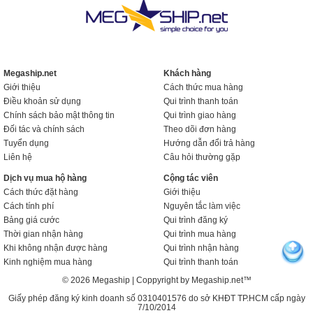
Megaship.net
Khách hàng
Giới thiệu
Cách thức mua hàng
Điều khoản sử dụng
Qui trình thanh toán
Chính sách bảo mật thông tin
Qui trình giao hàng
Đối tác và chính sách
Theo dõi đơn hàng
Tuyển dụng
Hướng dẫn đổi trả hàng
Liên hệ
Câu hỏi thường gặp
Dịch vụ mua hộ hàng
Cộng tác viên
Cách thức đặt hàng
Giới thiệu
Cách tính phí
Nguyên tắc làm việc
Bảng giá cước
Qui trình đăng ký
Thời gian nhận hàng
Qui trình mua hàng
Khi không nhận được hàng
Qui trình nhận hàng
Kinh nghiệm mua hàng
Qui trình thanh toán
© 2026 Megaship | Coppyright by Megaship.net™
Giấy phép đăng ký kinh doanh số 0310401576 do sở KHĐT TP.HCM cấp ngày
7/10/2014