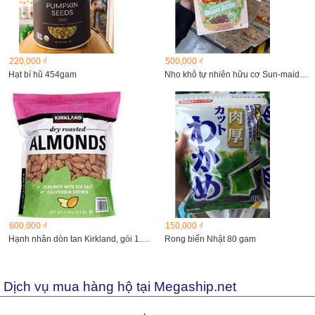
220,000 ₫
500,000 ₫
Hạt bí hũ 454gam
Nho khô tự nhiên hữu cơ Sun-maid Organic Raisins
600,000 ₫
150,000 ₫
Hạnh nhân dòn tan Kirkland, gói 1.13 Kg
Rong biển Nhật 80 gam
Dịch vụ mua hàng hộ tại Megaship.net