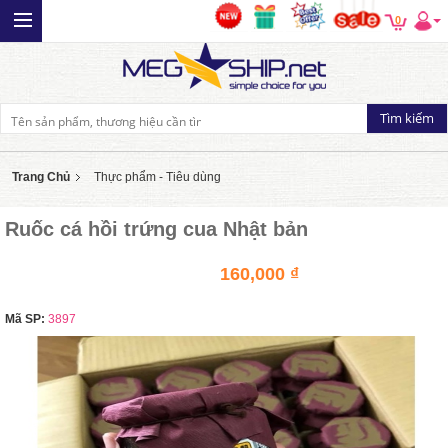
0
Trang Chủ
Thực phẩm - Tiêu dùng
Ruốc cá hồi trứng cua Nhật bản
160,000 ₫
Mã SP:
3897