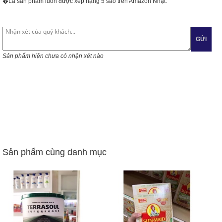
�Là sản phẩm luôn được xếp hạng 5 sao trên Amazon Nhật.
GỬI
Sản phẩm hiện chưa có nhận xét nào
Sản phẩm cùng danh mục