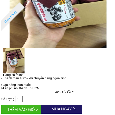
Còn hàng
- Hàng có ở kho
- Thanh toán 100% khi chuyển hàng ngoại tỉnh.
Giao hàng toàn quốc
Miễn phí nội thành Tp.HCM
xem chi tiết »
Số lượng
MUA NGAY